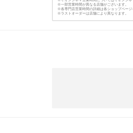
※イオンシネマ営業時間についてはイオンシネ
※一部営業時間が異なる店舗がございます。
※各専門店営業時間の詳細は各ショップページ
※ラストオーダーは店舗により異なります。