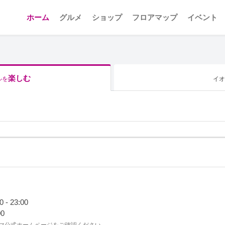
ホーム
グルメ
ショップ
フロアマップ
イベント
楽しむ
ルを
イオ
 23:00
00